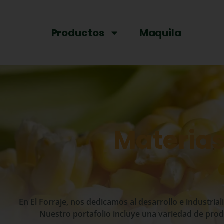
Productos
Maquila
Materias
En El Forraje, nos dedicamos al desarrollo e industri
Nuestro portafolio incluye una variedad de produc