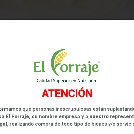
ATENCIÓN
formamos que personas inescrupulosas están suplantan
a El Forraje, su nombre empresa y a nuestro represen
gal
, realizando compra de todo tipo de bienes y/o servici