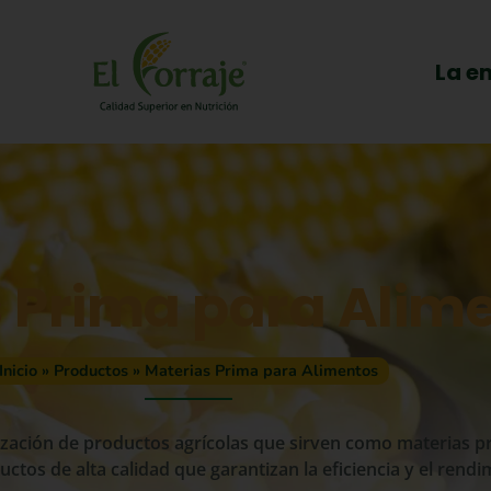
La e
 Prima para Alim
Inicio
»
Productos
»
Materias Prima para Alimentos
alización de productos agrícolas que sirven como materias p
tos de alta calidad que garantizan la eficiencia y el rendi