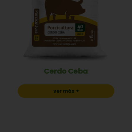
Cerdo Ceba
ver más +