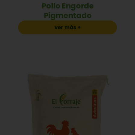
Pollo Engorde
Pigmentado
ver más +