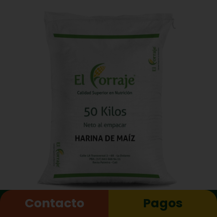
Contacto
Pagos
Harina de Maíz de