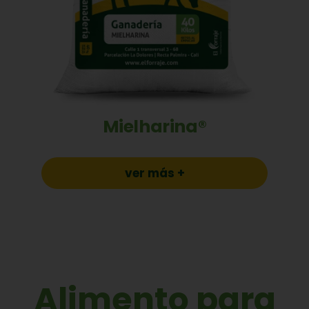
Mielharina®
ver más +
Alimento para