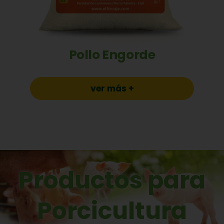
Pollo Engorde
ver más +
Productos para
Porcicultura