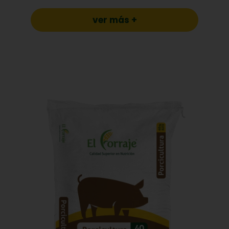
ver más +