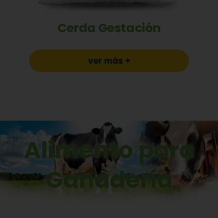
Cerda Gestación
ver más +
Alimento para
Ganadería