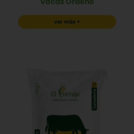
Vacas Ordeño
ver más +