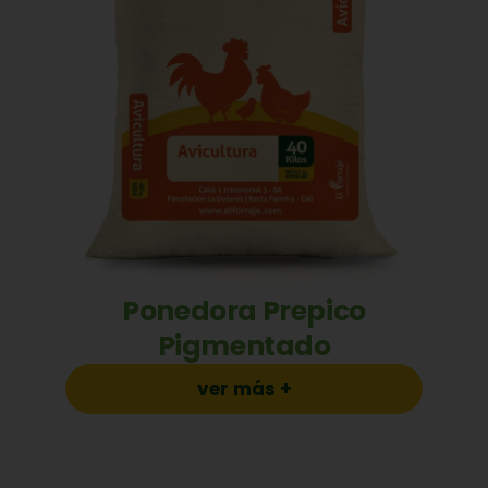
Ponedora Prepico
Pigmentado
ver más +