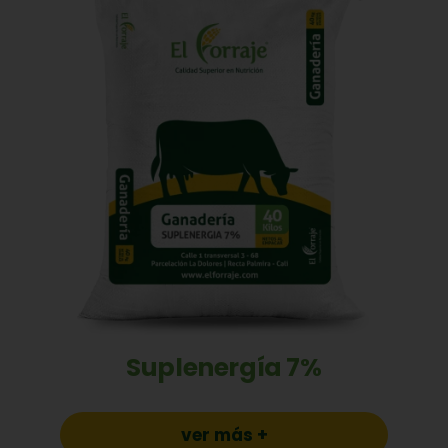
Suplenergía 7%
ver más +