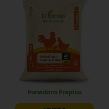
Ponedora Prepico
ver más +