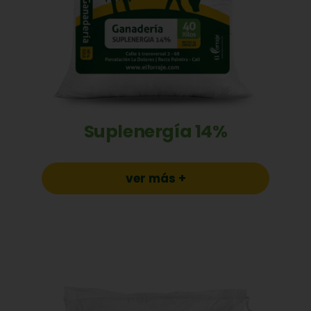
Suplenergía 14%
ver más +