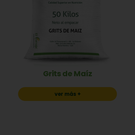
Grits de Maíz
ver más +