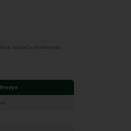
ica, calidad y rendimiento,
 Ensayo
ico