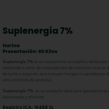
Suplenergía 7%
Harina
Presentación: 40 Kilos
Suplenergía 7%
es un suplemento energético destinado a
elaborado a partir de subproductos de molinería ricos en 
de leche o engorde, que incluyen forrajes o coproductos d
alto contenido de proteína.
Suplenergía 7%
es un producto ideal para ganaderos qu
balanceada y eficiente.
Registro ICA: 16468 SL