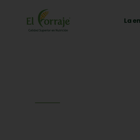
La e
uplenergía 7%
Inicio
»
Suplenergía 7%