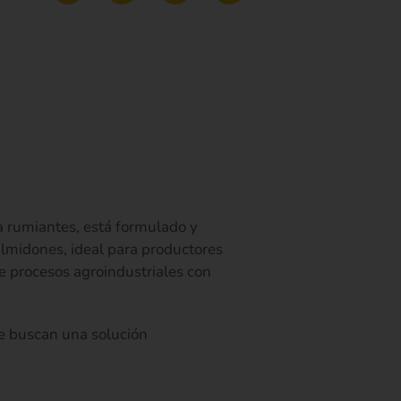
 rumiantes, está formulado y
almidones, ideal para productores
e procesos agroindustriales con
e buscan una solución