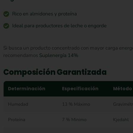
Rico en almidones y proteína
Ideal para productores de leche o engorde
Si busca un producto concentrado con mayor carga energét
recomendamos
Suplenergía 14%
Composición Garantizada
Determinación
Especificación
Método
Humedad
13 % Máximo
Gravimétr
Proteína
7 % Minimo
Kjedahl